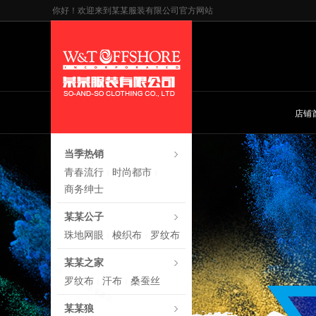
你好！欢迎来到某某服装有限公司官方网站
店铺
当季热销
青春流行
时尚都市
|
|
商务绅士
某某公子
珠地网眼
梭织布
罗纹布
|
|
某某之家
罗纹布
汗布
桑蚕丝
|
|
某某狼