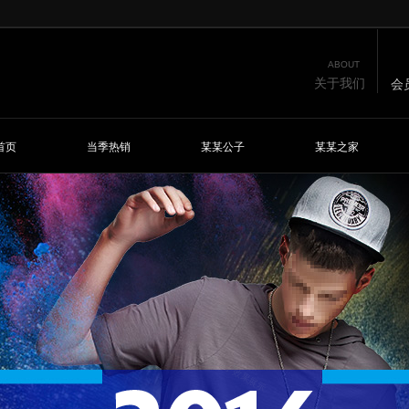
ABOUT
关于我们
会
首页
当季热销
某某公子
某某之家