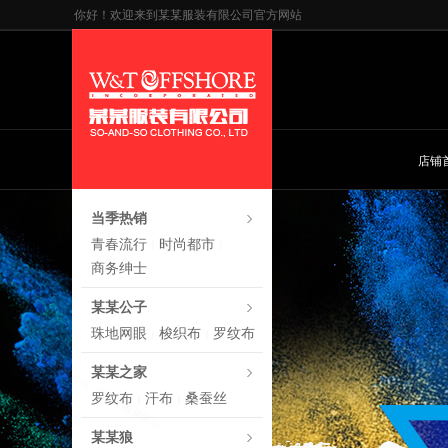
你好！欢迎来到某某服装有限公司官方网站
店铺
当季热销
青春流行
时尚都市
|
|
商务绅士
某某公子
珠地网眼
梭织布
罗纹布
|
|
某某之家
罗纹布
汗布
桑蚕丝
|
|
某某狼