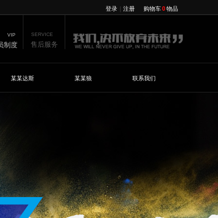
登录
|
注册
购物车
0
物品
SERVICE
VIP
售后服务
员制度
某某达斯
某某狼
联系我们