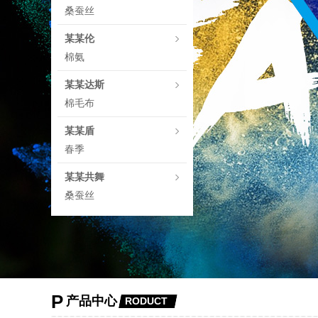
桑蚕丝
某某伦
棉氨
某某达斯
棉毛布
某某盾
春季
某某共舞
桑蚕丝
P
产品中心
RODUCT
DASI