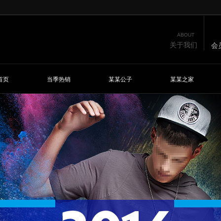
ABOUT
关于我们
会
首页
当季热销
某某公子
某某之家