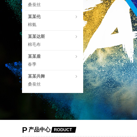
桑蚕丝
某某伦
棉氨
某某达斯
棉毛布
某某盾
春季
某某共舞
桑蚕丝
P
产品中心
RODUCT
DASI